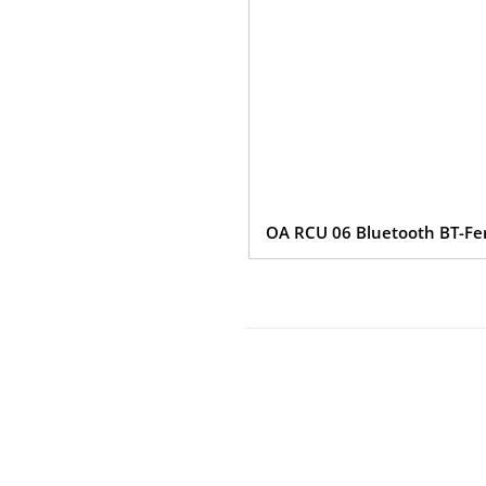
OA RCU 06 Bluetooth BT-F
Datenschutz
Impressum
Cook