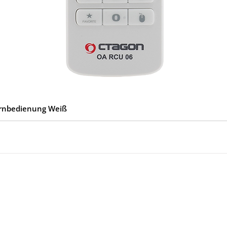
ernbedienung Weiß
ies
Kontakt