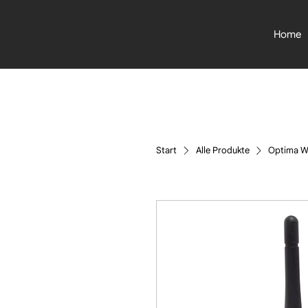
Home
Start
Alle Produkte
Optima W