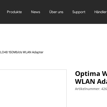
Produkte
News
Über uns
Support
Händler
L048 150Mbit/s WLAN Adapter
Optima W
WLAN Ad
Artikelnummer: 42