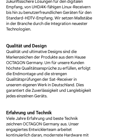
zukunftssichere Lösungen für den digitalen
Empfang, von UHD/4K-fähigen Linux-Receivern
bis hin zu benutzerfreundlichen Geräten für den
Standard-HDTV-Empfang. Wir setzen Maßstäbe
in der Branche durch die Integration neuester
Technologien.
Qualität und Design
Qualität und ultimative Designs sind die
Markenzeichen der Produkte aus dem Hause
OCTAGON Germany. Um für unsere Kunden
höchste Qualitätsansprüche zu erfüllen, erfolgt
die Endmontage und die strengen
Qualitätsprüfungen der Sat-Receiver in
unserem eigenen Werk in Deutschland. Dies
garantiert die Zuverlässigkeit und Langlebigkeit
jedes einzelnen Geräts.
Erfahrung und Technik
Viele Jahre Erfahrung und beste Technik
zeichnen OCTAGON Germany aus. Unser
engagiertes Entwicklerteam arbeitet
kontinuierlich daran, modernste Hardware mit