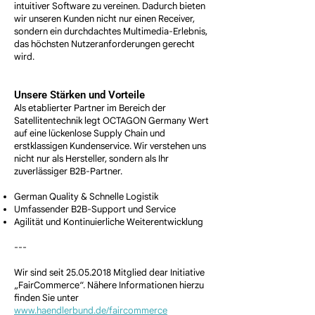
intuitiver Software zu vereinen. Dadurch bieten
wir unseren Kunden nicht nur einen Receiver,
sondern ein durchdachtes Multimedia-Erlebnis,
das höchsten Nutzeranforderungen gerecht
wird.
Unsere Stärken und Vorteile
​Als etablierter Partner im Bereich der
Satellitentechnik legt OCTAGON Germany Wert
auf eine lückenlose Supply Chain und
erstklassigen Kundenservice. Wir verstehen uns
nicht nur als Hersteller, sondern als Ihr
zuverlässiger B2B-Partner.
German Quality & Schnelle Logistik
Umfassender B2B-Support und Service
Agilität und Kontinuierliche Weiterentwicklung
---
Wir sind seit
25.05.2018
Mitglied dear Initiative
„FairCommerce“. Nähere Informationen hierzu
finden Sie unte​r
www.haendlerbund.de/faircommerce