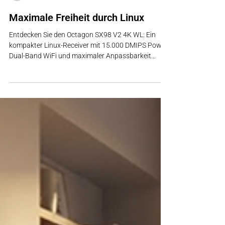
Octagon Tech-Labs
2 Min. Lesezeit
Maximale Freiheit durch Linux
Entdecken Sie den Octagon SX98 V2 4K WL: Ein
kompakter Linux-Receiver mit 15.000 DMIPS Power,
Dual-Band WiFi und maximaler Anpassbarkeit
durch Define OS. Jetzt mehr erfahren!