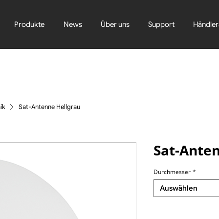
Produkte
News
Über uns
Support
Händler
ik
Sat-Antenne Hellgrau
Sat-Ante
Durchmesser
*
Auswählen