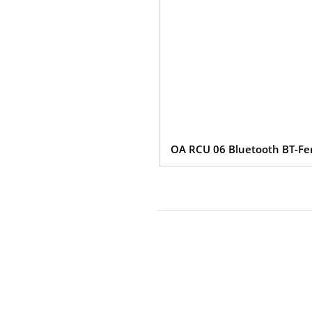
OA RCU 06 Bluetooth BT-F
Datenschutz
Impressum
Cook