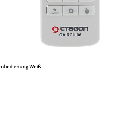
ernbedienung Weiß
ies
Kontakt