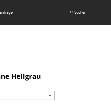
anfrage
Suchen
nne Hellgrau