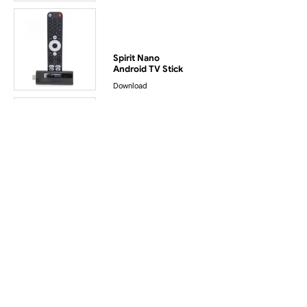
Spirit Nano
Android TV Stick
Download
Spirit White
Android TV Box
Download
Besuchen Sie die Anleitungsseite