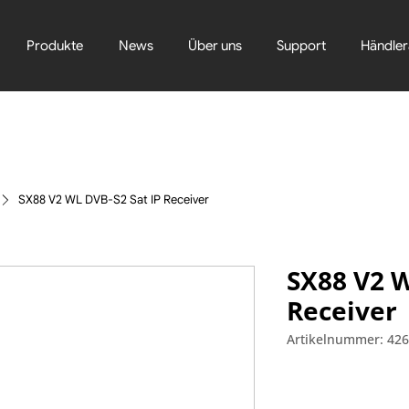
Produkte
News
Über uns
Support
Händler
SX88 V2 WL DVB-S2 Sat IP Receiver
SX88 V2 W
Receiver
Artikelnummer: 42